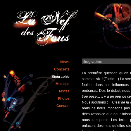
Biographie
News
Concerts
La première question qu’on 
Biographie
sommes six ! (Facile…) La sec
Musique
fouiller dans ses influences,
embarras. Dès le début, nous
Textes
trop posé… il y a un peu de cec
Photos
Nous ajoutions : «
C’est de l
Contact
nous ne nous imposons pas d
découvrons ce que nous faison
nous transperce. Les textes
enlacent des mots qu’elles sé