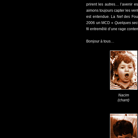
prirent les autres… l’avenir e
aimons toujours capter les ven
est entendue. La Nef des Fou
2006 un MCD «
Quelques sec
fil entremêlé d’une rage conten
Bonjour à tous…
Nacim
(chant)